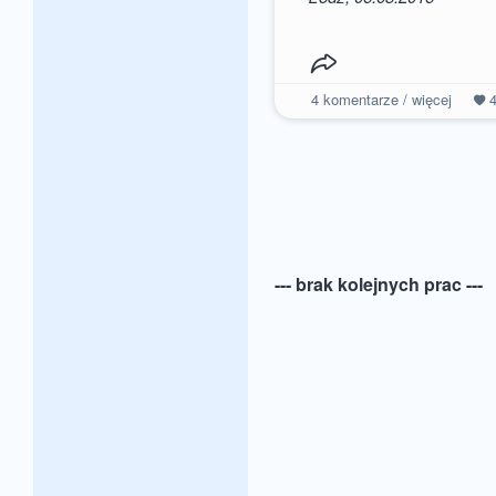
4
komentarze / więcej
--- brak kolejnych prac ---