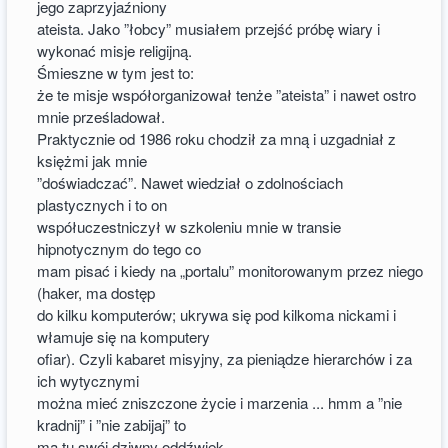
jego zaprzyjaźniony
ateista. Jako ”łobcy” musiałem przejść próbę wiary i
wykonać misje religijną.
Śmieszne w tym jest to:
że te misje współorganizował tenże ”ateista” i nawet ostro
mnie prześladował.
Praktycznie od 1986 roku chodził za mną i uzgadniał z
księżmi jak mnie
”doświadczać”. Nawet wiedział o zdolnościach
plastycznych i to on
współuczestniczył w szkoleniu mnie w transie
hipnotycznym do tego co
mam pisać i kiedy na „portalu” monitorowanym przez niego
(haker, ma dostęp
do kilku komputerów; ukrywa się pod kilkoma nickami i
włamuje się na komputery
ofiar). Czyli kabaret misyjny, za pieniądze hierarchów i za
ich wytycznymi
można mieć zniszczone życie i marzenia ... hmm a ”nie
kradnij” i ”nie zabijaj” to
ma tu swój dziwny oddźwięk.