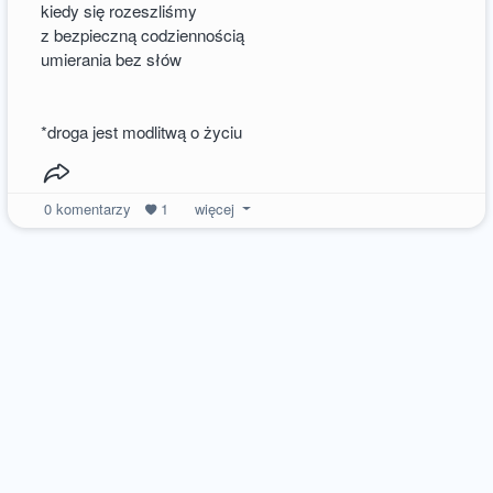
kiedy się rozeszliśmy
z bezpieczną codziennością
umierania bez słów
*droga jest modlitwą o życiu
0
komentarzy
1
więcej