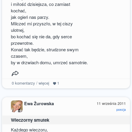
i miłość dzisiejsza, co zamiast
kochać,
jak ogień nas parzy.
Milczeć mi przyszło, w tej ciszy
ulotnej,
bo kochać się nie da, gdy serce
przewrotne.
Konać tak będzie, strudzone swym
czasem,
by w drzwiach domu, umrzeć samotnie.
0
komentarzy / więcej
1
Ewa Żurowska
11 września 2011
poezja
Wieczorny smutek
Każdego wieczoru,