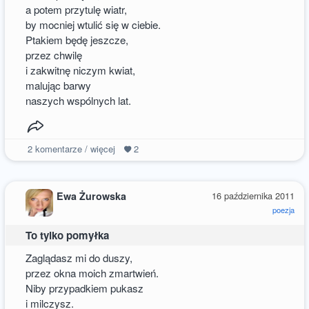
a potem przytulę wiatr,
by mocniej wtulić się w ciebie.
Ptakiem będę jeszcze,
przez chwilę
i zakwitnę niczym kwiat,
malując barwy
naszych wspólnych lat.
2
komentarze / więcej
2
Ewa Żurowska
16 października 2011
poezja
To tylko pomyłka
Zaglądasz mi do duszy,
przez okna moich zmartwień.
Niby przypadkiem pukasz
i milczysz.