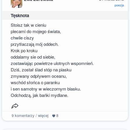
poezja
Tęsknota
Stoisz tak w cieniu
plecami do mojego świata,
chwile ciszy
przytłaczają mój oddech.
Krok po kroku
oddalamy sie od siebie,
zostawiając powietrze ulotnych wspomnień.
Dziś, został ślad stóp na piasku
zmywany odpływem oceanu,
wschód słońca o paranku
i sen samotny w wieczornym blasku.
Odchodzą, jak bańki mydlane.
9
komentarzy / więcej
8