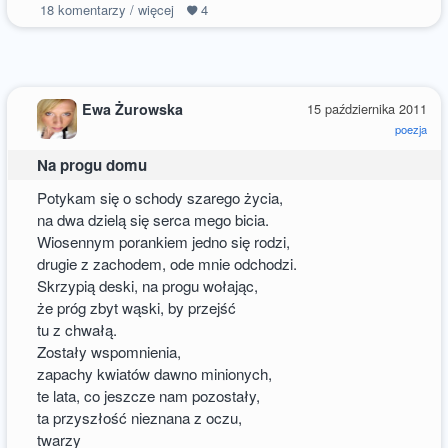
18
komentarzy / więcej
4
Ewa Żurowska
15 października 2011
poezja
Na progu domu
Potykam się o schody szarego życia,
na dwa dzielą się serca mego bicia.
Wiosennym porankiem jedno się rodzi,
drugie z zachodem, ode mnie odchodzi.
Skrzypią deski, na progu wołając,
że próg zbyt wąski, by przejść
tu z chwałą.
Zostały wspomnienia,
zapachy kwiatów dawno minionych,
te lata, co jeszcze nam pozostały,
ta przyszłość nieznana z oczu,
twarzy