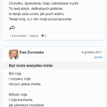
Cichutko, dyskretnie, tuląc zatroskane myśli.
To twój dotyk, delikatnych płatków,
to twoje usta czułe, jak puch wiatru.
Twoje imię, a z nim moje przeznaczenie.
1
komentarz / więcej
3
Ewa Żurowska
9 grudnia 2011
poezja
Być może wszystko minie
Ból mija
i rozpacz mija
niczym jedna chwila.
Miłość mija
i mija kochanie,
jak pierwsze rozstanie.