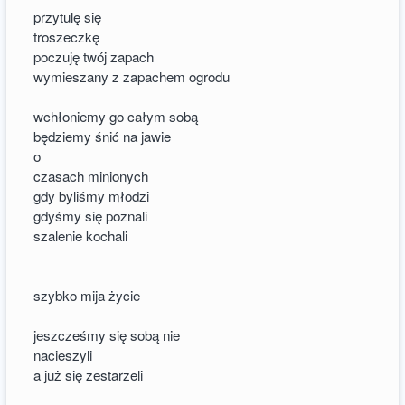
przytulę się
troszeczkę
poczuję twój zapach
wymieszany z zapachem ogrodu
wchłoniemy go całym sobą
będziemy śnić na jawie
o
czasach minionych
gdy byliśmy młodzi
gdyśmy się poznali
szalenie kochali
szybko mija życie
jeszcześmy się sobą nie
nacieszyli
a już się zestarzeli