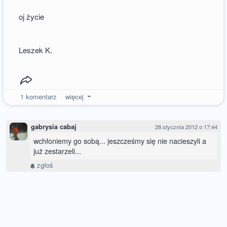
oj życie
Leszek K.
1
komentarz
więcej
gabrysia cabaj
28 stycznia 2012 o 17:44
wchłoniemy go sobą... jeszcześmy się nie nacieszyli a
już zestarzeli...
zgłoś