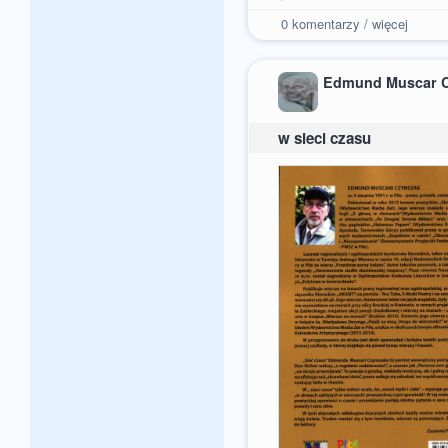
0
komentarzy / więcej
Edmund Muscar 
w sieci czasu