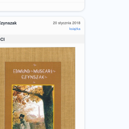
Czynszak
20 stycznia 2018
książka
CI