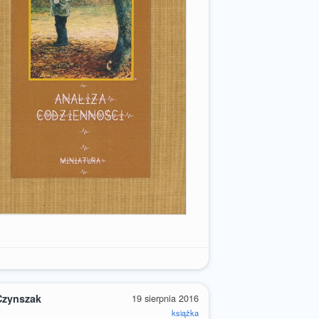
Czynszak
19 sierpnia 2016
książka