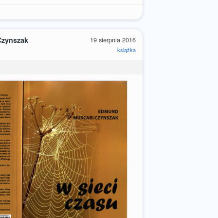
Czynszak
19 sierpnia 2016
książka