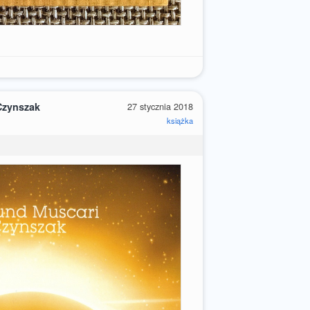
Czynszak
27 stycznia 2018
książka