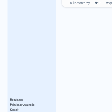
0
komentarzy
2
wię
Regulamin
Polityka prywatności
Kontakt