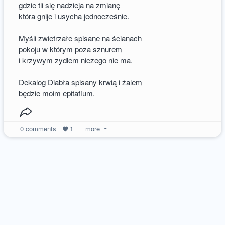
gdzie tli się nadzieja na zmianę
która gnije i usycha jednocześnie.
Myśli zwietrzałe spisane na ścianach
pokoju w którym poza sznurem
i krzywym zydlem niczego nie ma.
Dekalog Diabła spisany krwią i żalem
będzie moim epitafium.
0
comments
1
more