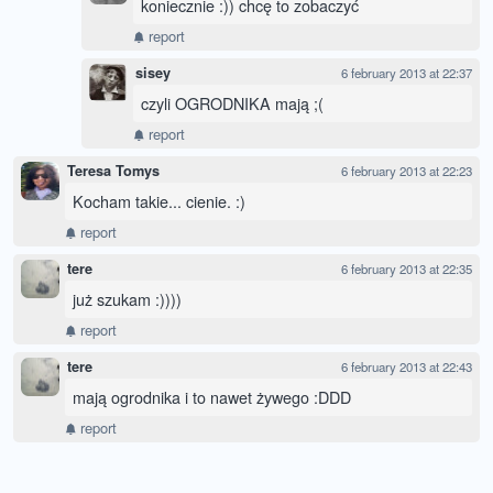
koniecznie :)) chcę to zobaczyć
report
sisey
6 february 2013 at 22:37
czyli OGRODNIKA mają ;(
report
Teresa Tomys
6 february 2013 at 22:23
Kocham takie... cienie. :)
report
tere
6 february 2013 at 22:35
już szukam :))))
report
tere
6 february 2013 at 22:43
mają ogrodnika i to nawet żywego :DDD
report