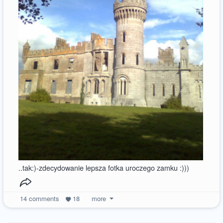
..tak:)-zdecydowanie lepsza fotka uroczego zamku :)))
14
comments
18
more