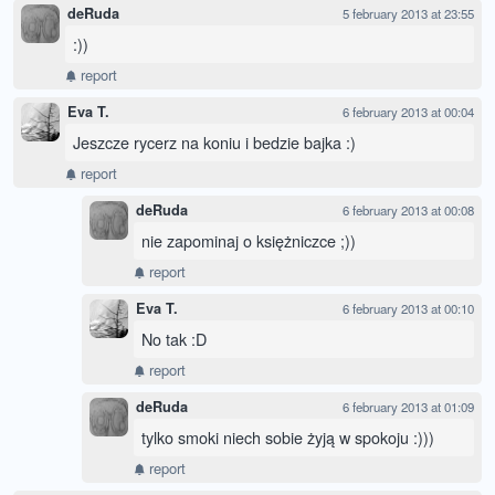
deRuda
5 february 2013 at 23:55
:))
report
Eva T.
6 february 2013 at 00:04
Jeszcze rycerz na koniu i bedzie bajka :)
report
deRuda
6 february 2013 at 00:08
nie zapominaj o księżniczce ;))
report
Eva T.
6 february 2013 at 00:10
No tak :D
report
deRuda
6 february 2013 at 01:09
tylko smoki niech sobie żyją w spokoju :)))
report