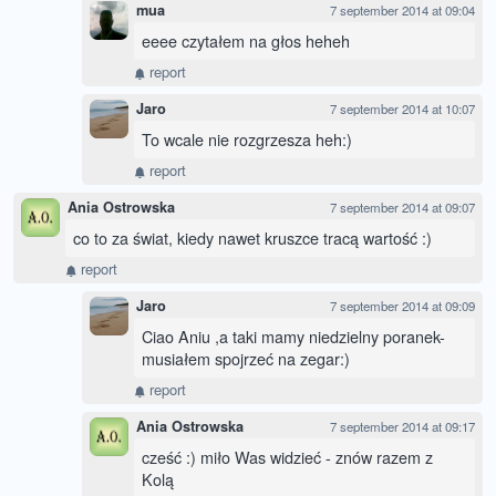
mua
7 september 2014 at 09:04
eeee czytałem na głos heheh
report
Jaro
7 september 2014 at 10:07
To wcale nie rozgrzesza heh:)
report
Ania Ostrowska
7 september 2014 at 09:07
co to za świat, kiedy nawet kruszce tracą wartość :)
report
Jaro
7 september 2014 at 09:09
Ciao Aniu ,a taki mamy niedzielny poranek-
musiałem spojrzeć na zegar:)
report
Ania Ostrowska
7 september 2014 at 09:17
cześć :) miło Was widzieć - znów razem z
Kolą