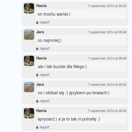
Hania
7 september 2014 at 09:42
on trochu wariat:)
report
Jaro
7 september 2014 at 09:48
co najmniej:)
report
Hania
7 september 2014 at 09:49
ale i tak buziak dla Niego:)
report
Jaro
7 september 2014 at 09:50
no i oblizał się :) językiem po brwiach:)
report
Hania
7 september 2014 at 09:53
spryciarz:) a ja to tak ni potrafię :)
report