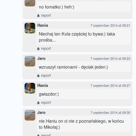
no łomatko:) heh:)
report
Hania
7 september 2014 at 09:21
Niechaj ten Kola częściej tu bywa:) taka
prośba...
report
Jaro
7 september 2014 at 09:23
wzruszył ramionami - dęciak jeden:)
report
Hania
7 september 2014 at 09:27
gwiazdor:)
report
Jaro
7 september 2014 at 09:30
nie Haniu on ci nie z poznańskiego, w końcu
to Mikołaj:)
report