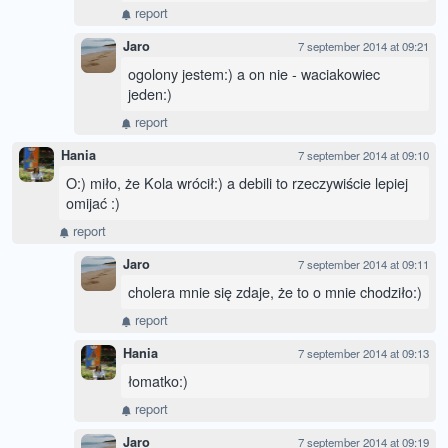
report
Jaro
7 september 2014 at 09:21
ogolony jestem:) a on nie - waciakowiec
jeden:)
report
Hania
7 september 2014 at 09:10
O:) miło, że Kola wrócił:) a debili to rzeczywiście lepiej
omijać :)
report
Jaro
7 september 2014 at 09:11
cholera mnie się zdaje, że to o mnie chodziło:)
report
Hania
7 september 2014 at 09:13
łomatko:)
report
Jaro
7 september 2014 at 09:19