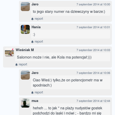
Jaro
7 september 2014 at 10:00
to jego stary numer na dziewczyny w barze:)
report
Hania
7 september 2014 at 10:01
:)
report
Wieśniak M
7 september 2014 at 10:03
Salomon może i nie, ale Kola ma potencjał:)))
report
Jaro
7 september 2014 at 10:06
Ciao Wieś:) tylko,że on potencjometr ma w
spodniach:)
report
mua
7 september 2014 at 12:44
heheh ... to jak " na plaży nudystów gostek
podchodzi do laski i mówi ; - bardzo mi się