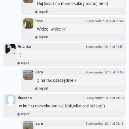
Hej Issa:) no mam okulary mam:) heh:)
report
issa
7 september 2014 at 23:40
Widzę, widzę :d
report
Ananke
8 september 2014 at 19:51
:)
report
Jaro
9 september 2014 at 07:55
:) na tak oszczędnie:)
report
dracena
10 september 2014 at 21:18
w końcu doczekałam się Koli,tylko coś krótko:))
report
Jaro
13 september 2014 at 09:16