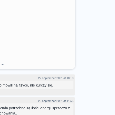
e
22 september 2021 at 10:18
 mówili na fizyce, nie kurczy się.
22 september 2021 at 11:55
ciała potrzebne są ilości energii sprzeczn z
achowania..