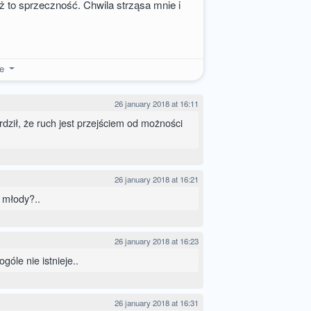
ż to sprzeczność. Chwila strząsa mnie i
re
26 january 2018 at 16:11
erdził, że ruch jest przejściem od możności
26 january 2018 at 16:21
ł młody?..
26 january 2018 at 16:23
góle nie istnieje..
26 january 2018 at 16:31