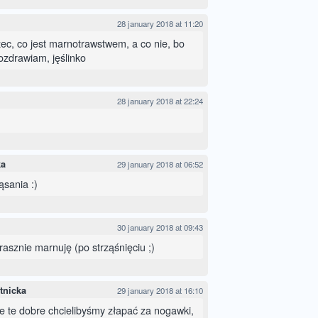
28 january 2018 at 11:20
ec, co jest marnotrawstwem, a co nie, bo
ozdrawiam, jęślinko
28 january 2018 at 22:24
ka
29 january 2018 at 06:52
ąsania :)
30 january 2018 at 09:43
strasznie marnuję (po strząśnięciu ;)
tnicka
29 january 2018 at 16:10
 że te dobre chcielibyśmy złapać za nogawki,