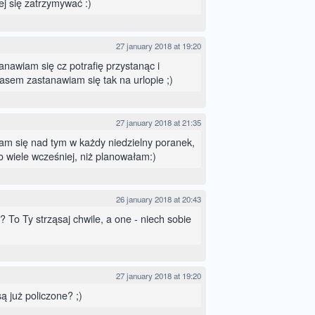
ej się zatrzymywać :)
27 january 2018 at 19:20
anawiam się cz potrafię przystanąc i
asem zastanawiam się tak na urlopie ;)
27 january 2018 at 21:35
am się nad tym w każdy niedzielny poranek,
o wiele wcześniej, niż planowałam:)
26 january 2018 at 20:43
 To Ty strząsaj chwile, a one - niech sobie
27 january 2018 at 19:20
ą już policzone? ;)