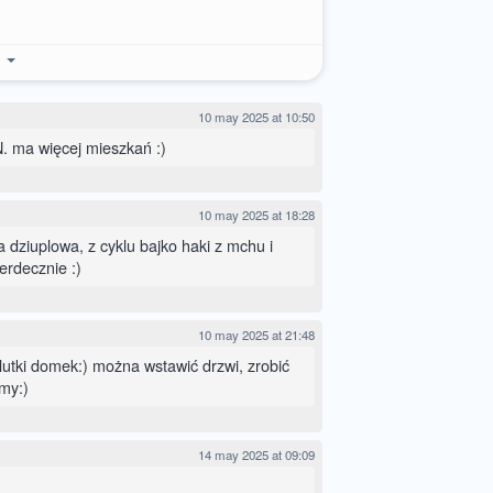
e
10 may 2025 at 10:50
. ma więcej mieszkań :)
10 may 2025 at 18:28
a dziuplowa, z cyklu bajko haki z mchu i
erdecznie :)
10 may 2025 at 21:48
plutki domek:) można wstawić drzwi, zrobić
amy:)
14 may 2025 at 09:09