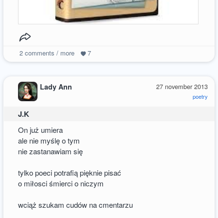
2
comments / more
7
Lady Ann
27 november 2013
poetry
J.K
On już umiera
ale nie myślę o tym
nie zastanawiam się
tylko poeci potrafią pięknie pisać
o miłosci śmierci o niczym
wciąż szukam cudów na cmentarzu