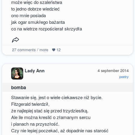
może więc do szaleństwa
to jedno dobrze wiedzieć
ono mnie posiada
jak ogar smukłego bażanta
co na wietrze rozpościerał skrzydła
27
comments / more
12
Lady Ann
4 september 2014
poetry
bomba
Stawanie się, jest o wiele ciekawsze niż bycie.
Fitzgerald twierdził,
że najlepiej stać się przed trzydziestką.
Ale ile można kreslić o złamanym sercu
i planach na przyszłość.
Czy nie lepiej poczekać, aż dopadnie nas starość