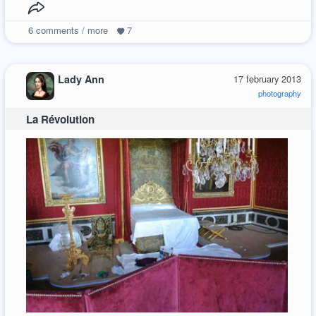
6
comments / more
7
Lady Ann
17 february 2013
photography
La Révolution