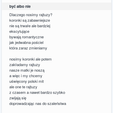
być albo nie
Dlaczego nosimy rajtuzy?
koronki są zabawniejsze
nie są trwałe ale bardziej
ekscytujące
bywają romantyczne
jak jedwabna pościel
która zaraz zmieniamy
nosimy koronki ale potem
zakładamy rajtuzy
nasze matki je noszą
a więc i my chcemy
uświęcony polski mit
ale one te rajtuzy
z czasem a nawet bardzo szybko
zwijają się
doprowadzając nas do szaleństwa