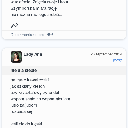
w telefonie. Zdjęcia twoje i kota.
Szymborska miała rację
nie mozna mu tego zrobić...
7
comments / more
6
Lady Ann
26 september 2014
poetry
nie dla siebie
na małe kawałeczki
jak szklany kielich
czy kryształowy żyrandol
wspomnienie za wspomnieniem
jutro za jutrem
rozpada się
jeśli nie do klęski