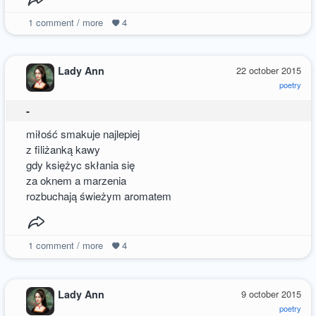
1
comment / more
4
Lady Ann
22 october 2015
poetry
-
miłość smakuje najlepiej
z filiżanką kawy
gdy księżyc skłania się
za oknem a marzenia
rozbuchają świeżym aromatem
1
comment / more
4
Lady Ann
9 october 2015
poetry