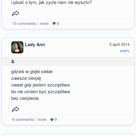
i pisać o tym, jak zycie nam nie wyszło?
13
comments / more
9
Lady Ann
3 april 2014
poetry
&
gdzieś w głębi siebie
zawsze cierpię
nawet gdy jestem szczęśliwa
bo nie umiem być szczęśliwa
bez cierpienia
6
comments / more
9