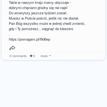
Takie w naszym kraju mamy obyczaje -
dobrymi chęciami głodny się nie naje!
Do emerytury jeszcze tydzień został.
Musisz w Poście pościć, jeśliś nic nie dostał.
Pan Bóg wszystko może w jednej chwili zmienić,
gdy i Ty pomożesz... sięgnąć do kieszeni.
.
https://pomagam.pl/f9d6ep
0
comments
0
more