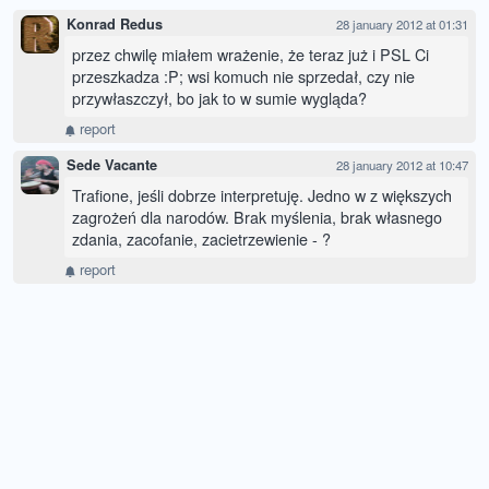
Konrad Redus
28 january 2012 at 01:31
przez chwilę miałem wrażenie, że teraz już i PSL Ci
przeszkadza :P; wsi komuch nie sprzedał, czy nie
przywłaszczył, bo jak to w sumie wygląda?
report
Sede Vacante
28 january 2012 at 10:47
Trafione, jeśli dobrze interpretuję. Jedno w z większych
zagrożeń dla narodów. Brak myślenia, brak własnego
zdania, zacofanie, zacietrzewienie - ?
report