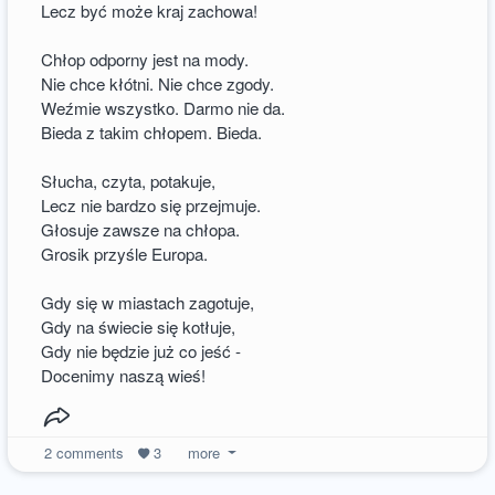
Lecz być może kraj zachowa!
Chłop odporny jest na mody.
Nie chce kłótni. Nie chce zgody.
Weźmie wszystko. Darmo nie da.
Bieda z takim chłopem. Bieda.
Słucha, czyta, potakuje,
Lecz nie bardzo się przejmuje.
Głosuje zawsze na chłopa.
Grosik przyśle Europa.
Gdy się w miastach zagotuje,
Gdy na świecie się kotłuje,
Gdy nie będzie już co jeść -
Docenimy naszą wieś!
2
comments
3
more