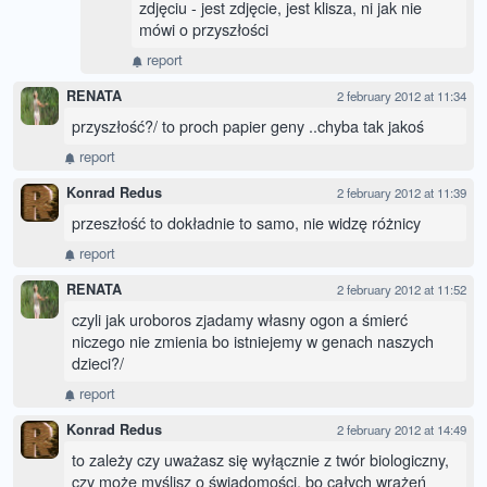
zdjęciu - jest zdjęcie, jest klisza, ni jak nie
mówi o przyszłości
report
RENATA
2 february 2012 at 11:34
przyszłość?/ to proch papier geny ..chyba tak jakoś
report
Konrad Redus
2 february 2012 at 11:39
przeszłość to dokładnie to samo, nie widzę różnicy
report
RENATA
2 february 2012 at 11:52
czyli jak uroboros zjadamy własny ogon a śmierć
niczego nie zmienia bo istniejemy w genach naszych
dzieci?/
report
Konrad Redus
2 february 2012 at 14:49
to zależy czy uważasz się wyłącznie z twór biologiczny,
czy może myślisz o świadomości, bo całych wrażeń