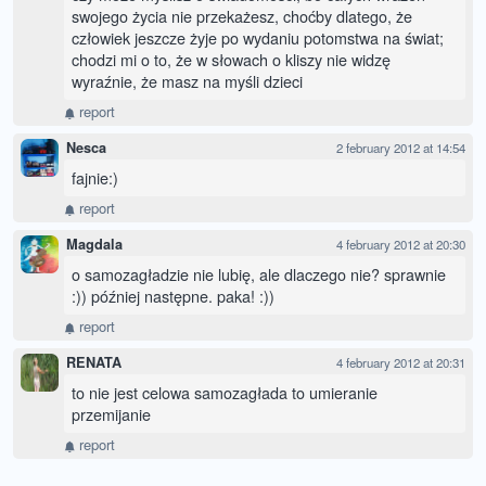
swojego życia nie przekażesz, choćby dlatego, że
człowiek jeszcze żyje po wydaniu potomstwa na świat;
chodzi mi o to, że w słowach o kliszy nie widzę
wyraźnie, że masz na myśli dzieci
report
Nesca
2 february 2012 at 14:54
fajnie:)
report
Magdala
4 february 2012 at 20:30
o samozagładzie nie lubię, ale dlaczego nie? sprawnie
:)) później następne. paka! :))
report
RENATA
4 february 2012 at 20:31
to nie jest celowa samozagłada to umieranie
przemijanie
report