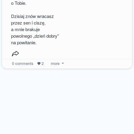
o Tobie.
Dzisiaj znów wracasz
przez sen i ciszę,
a mnie brakuje
powolnego „dzień dobry”
na powitanie.
0
comments
2
more