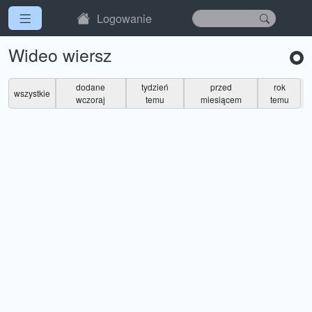
Logowanie
Wideo wiersz
dodane
tydzień
przed
rok
wszystkie
wczoraj
temu
miesiącem
temu