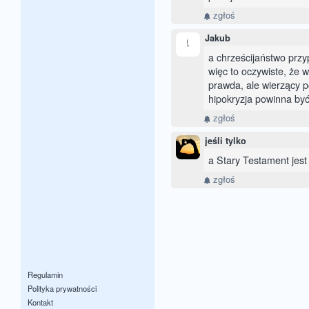
zgłoś
Jakub
a chrześcijaństwo prz
więc to oczywiste, że w
prawda, ale wierzący p
hipokryzja powinna być
zgłoś
jeśli tylko
a Stary Testament jest 
zgłoś
Regulamin
Polityka prywatności
Kontakt