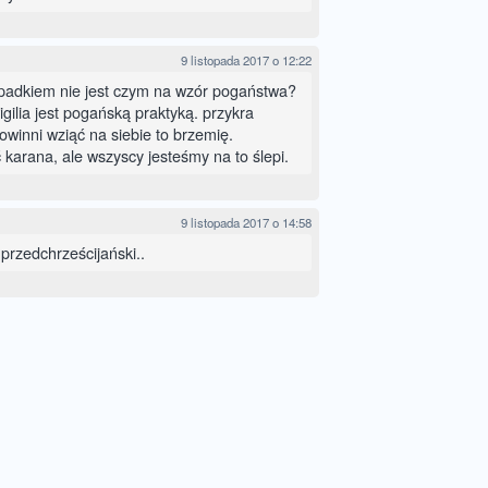
9 listopada 2017 o 12:22
ypadkiem nie jest czym na wzór pogaństwa?
igilia jest pogańską praktyką. przykra
owinni wziąć na siebie to brzemię.
 karana, ale wszyscy jesteśmy na to ślepi.
9 listopada 2017 o 14:58
przedchrześcijański..