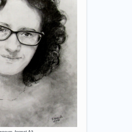
owanym, format A3