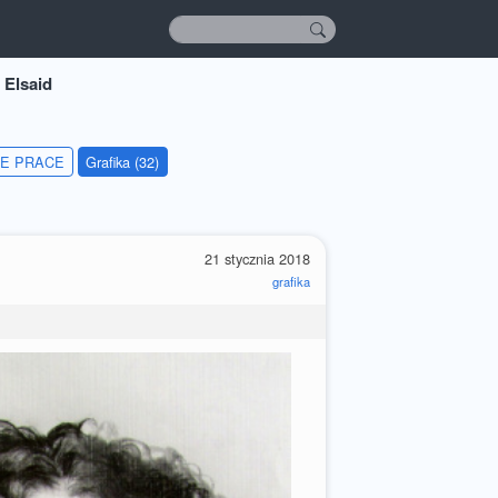
 Elsaid
IE PRACE
Grafika (32)
21 stycznia 2018
grafika