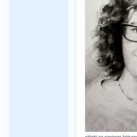
ołówki na papierze faktur