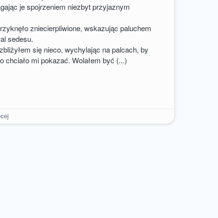
gając je spojrzeniem niezbyt przyjaznym
krzyknęło zniecierpliwione, wskazując paluchem
al sedesu.
zbliżyłem się nieco, wychylając na palcach, by
co chciało mi pokazać. Wolałem być (...)
cej