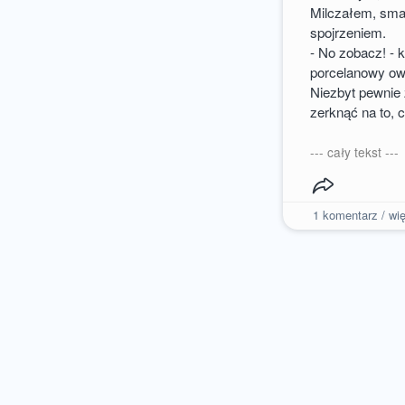
Milczałem, sma
spojrzeniem.
- No zobacz! - 
porcelanowy ow
Niezbyt pewnie 
zerknąć na to, 
--- cały tekst ---
1
komentarz / wię