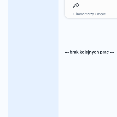
0
komentarzy / więcej
--- brak kolejnych prac ---