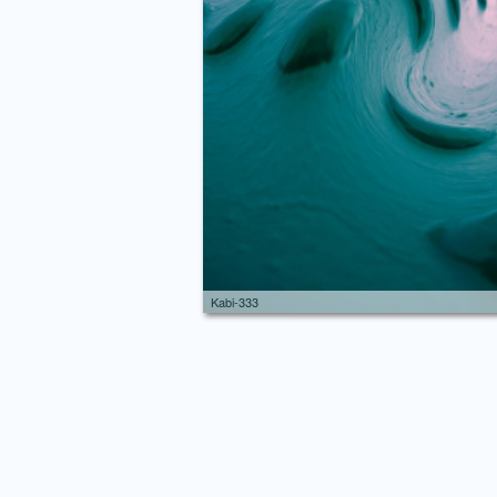
Kabi-333