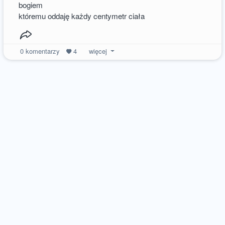
bogiem
któremu oddaję każdy centymetr ciała
0
komentarzy
4
więcej