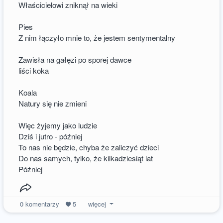
Właścicielowi zniknął na wieki
Pies
Z nim łączyło mnie to, że jestem sentymentalny
Zawisła na gałęzi po sporej dawce
liści koka
Koala
Natury się nie zmieni
Więc żyjemy jako ludzie
Dziś i jutro - później
To nas nie będzie, chyba że zaliczyć dzieci
Do nas samych, tylko, że kilkadziesiąt lat
Później
0
komentarzy
5
więcej