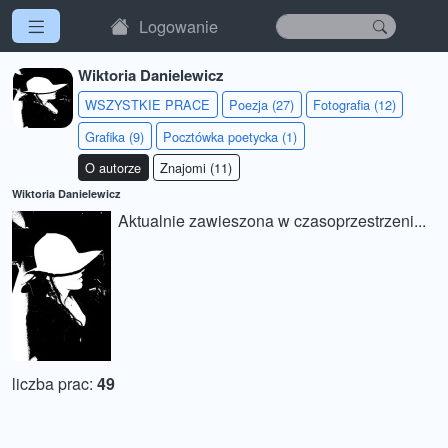
Logowanie
Wiktoria Danielewicz
WSZYSTKIE PRACE
Poezja (27)
Fotografia (12)
Grafika (9)
Pocztówka poetycka (1)
O autorze
Znajomi (11)
Wiktoria Danielewicz
Aktualnie zawieszona w czasoprzestrzeni...
liczba prac:
49