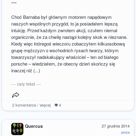
***
Choć Barnaba był głównym motorem napędowym
naszych wspólnych przygód, to ja posiadałem lepszą
intuicję. Przed każdym zwrotem akcji, czułem niemal
organicznie, że za chwilę nastąpi kolejny skok w nieznane.
Kiedy więc któregoś wieczoru zobaczyłem kilkuosobową
grupę mężczyzn o wschodnich rysach twarzy, którym
towarzyszył nadskakujący właściciel – ten od białego
porsche – wiedziałem, że obecny dzień skończy się
inaczej niż (...)
--- cały tekst ---
2
komentarze / więcej
4
Quercus
27 grudnia 2014
proza