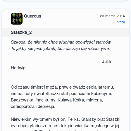
Quercus
23 marca 2014
proza
Staszka_2
Szkoda, że nikt nie chce słuchać opowieści starców.
To jakby nie jeść jabłek, bo zdarzają się robaczywe.
Julia
Hartwig
Od czasu śmierci męża, prawie dwadzieścia lat temu,
niemal cały świat Staszki stał postaciami kobiecymi.
Baczewska, inne kumy, Kulawa Kotka, migrena,
osteoporoza i depresja.
Niewielkim wyłomem był on, Feliks. Starszy brat Staszki
był depozytariuszem resztek pierwiastka męskiego w jej