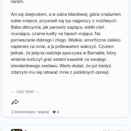
razem.
Ani się obejrzałem, a w salce bilardowej, gdzie znalazłem
sobie miejsce, przysiadł się typ najgorszy z możliwych.
Baba olbrzymia, jak parowóz sapiąca, wielki cień
rzucająca, czarne kudły na łapach mająca. Na
pomieszanie dobrego i złego. Wielkie, amorficzne cielsko
napierało na mnie, a ja próbowałem walczyć. Czułem
jednak, że jedyna nadzieja spoczywa w Barnabie, który
właśnie kończył grać ostatni kawałek ze swojego
standardowego zestawu. Warto dodać, że już kiedyś
zdarzyło mu się ratować mnie z podobnych opresji.
--- cały tekst ---
2
komentarze / więcej
4