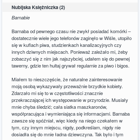
Nubijska Księżniczka (2)
Barnabie
Barnaba od pewnego czasu nie zwykł posiadać komórki –
dostatecznie wiele jego telefonów zaginęło w Wiśle, utopiło
się w kuflach piwa, studzienkach kanalizacyjnych czy
innych dziwnych miejscach. Ponieważ zależało mi, żeby
zobaczyć się z nim jak najszybciej, udałem się do pewnej
tawerny, gdzie ten hultaj grywał regularnie za piwo i bigos.
Miałem to nieszczęście, że naturalne zainteresowanie
moją osobą wykazywały przeważnie brzydkie kobiety.
Zdarzało mi się to w częstotliwości znacznie
przekraczającej ich występowanie w przyrodzie. Musiały
mnie chyba śledzić; cała siatka maszkaronów,
współpracująca i wymieniająca się informacjami. Barnaba
zawsze się spóźniał, więc kiedy na niego czekałem w
tym, czy innym miejscu, nigdy, podkreślam, nigdy nie
dosiadła się do mnie ładna dziewczyna. Tak było i tym