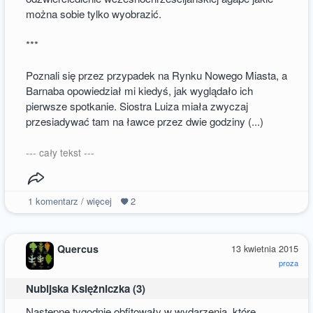
można sobie tylko wyobrazić.
***
Poznali się przez przypadek na Rynku Nowego Miasta, a
Barnaba opowiedział mi kiedyś, jak wyglądało ich
pierwsze spotkanie. Siostra Luiza miała zwyczaj
przesiadywać tam na ławce przez dwie godziny (...)
--- cały tekst ---
1
komentarz / więcej
2
Quercus
13 kwietnia 2015
proza
Nubijska Księżniczka (3)
Następne tygodnie obfitowały w wydarzenia, które