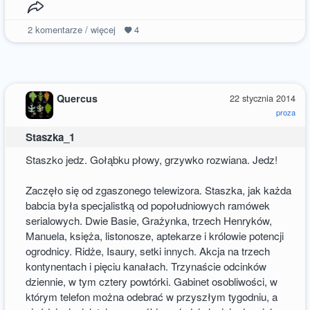
2
komentarze / więcej
4
Quercus
22 stycznia 2014
proza
Staszka_1
Staszko jedz. Gołąbku płowy, grzywko rozwiana. Jedz!
Zaczęło się od zgaszonego telewizora. Staszka, jak każda
babcia była specjalistką od popołudniowych ramówek
serialowych. Dwie Basie, Grażynka, trzech Henryków,
Manuela, księża, listonosze, aptekarze i królowie potencji
ogrodnicy. Ridże, Isaury, setki innych. Akcja na trzech
kontynentach i pięciu kanałach. Trzynaście odcinków
dziennie, w tym cztery powtórki. Gabinet osobliwości, w
którym telefon można odebrać w przyszłym tygodniu, a