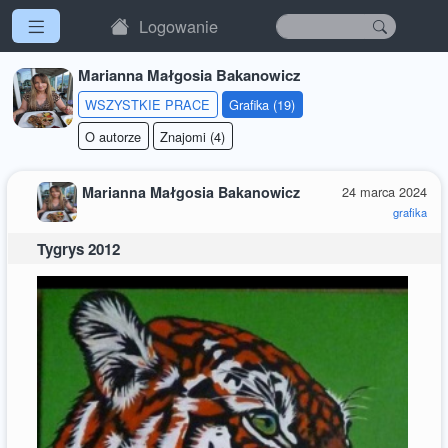
Logowanie
Marianna Małgosia Bakanowicz
WSZYSTKIE PRACE
Grafika (19)
O autorze
Znajomi (4)
Marianna Małgosia Bakanowicz
24 marca 2024
grafika
Tygrys 2012