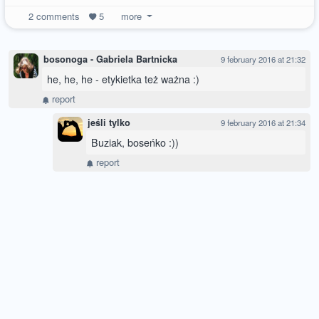
2
comments
5
more
bosonoga - Gabriela Bartnicka
9 february 2016 at 21:32
he, he, he - etykietka też ważna :)
report
jeśli tylko
9 february 2016 at 21:34
Buziak, boseńko :))
report