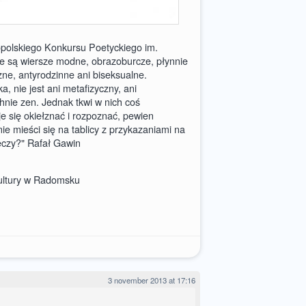
opolskiego Konkursu Poetyckiego im.
e są wiersze modne, obrazoburcze, płynnie
ne, antyrodzinne ani biseksualne.
ka, nie jest ani metafizyczny, ani
chnie zen. Jednak tkwi w nich coś
e się okiełznać i rozpoznać, pewien
nie mieści się na tablicy z przykazaniami na
zeczy?" Rafał Gawin
ultury w Radomsku
3 november 2013 at 17:16