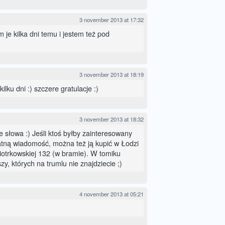
3 november 2013 at 17:32
am je kilka dni temu i jestem też pod
3 november 2013 at 18:19
ilku dni :) szczere gratulacje :)
3 november 2013 at 18:32
e słowa :) Jeśli ktoś byłby zainteresowany
atną wiadomość, można też ją kupić w Łodzi
iotrkowskiej 132 (w bramie). W tomiku
zy, których na trumlu nie znajdziecie ;)
4 november 2013 at 05:21