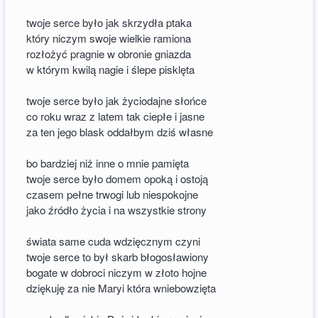
twoje serce było jak skrzydła ptaka
który niczym swoje wielkie ramiona
rozłożyć pragnie w obronie gniazda
w którym kwilą nagie i ślepe pisklęta
twoje serce było jak życiodajne słońce
co roku wraz z latem tak ciepłe i jasne
za ten jego blask oddałbym dziś własne
bo bardziej niż inne o mnie pamięta
twoje serce było domem opoką i ostoją
czasem pełne trwogi lub niespokojne
jako źródło życia i na wszystkie strony
świata same cuda wdzięcznym czyni
twoje serce to był skarb błogosławiony
bogate w dobroci niczym w złoto hojne
dziękuję za nie Maryi która wniebowzięta