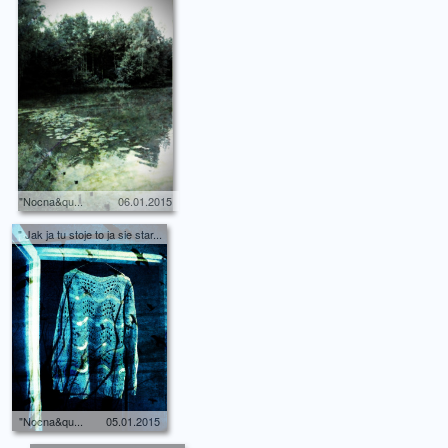
"Nocna&qu...
06.01.2015
" Jak ja tu stoje to ja sie star...
"Nocna&qu...
05.01.2015