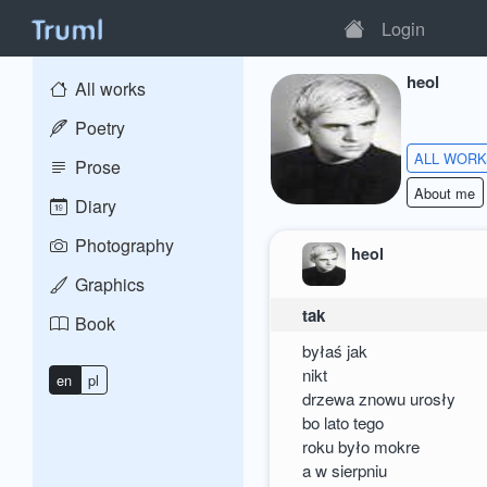
Login
heol
All works
Poetry
ALL WOR
Prose
About me
Diary
Photography
heol
Graphics
tak
Book
byłaś jak
nikt
en
pl
drzewa znowu urosły
bo lato tego
roku było mokre
a w sierpniu