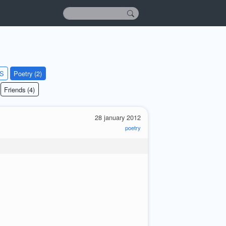
KS
Poetry (2)
Friends (4)
28 january 2012
poetry