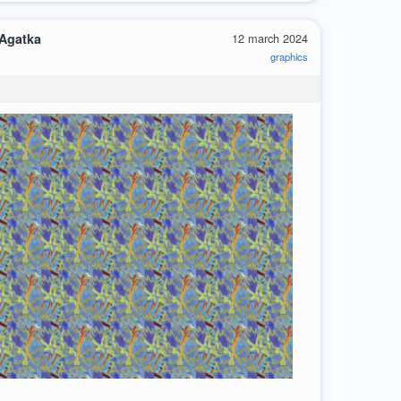
 Agatka
12 march 2024
graphics