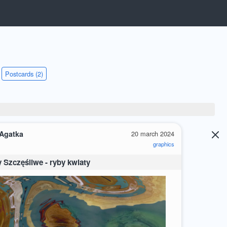
Postcards (2)
 Agatka
20 march 2024
graphics
Szczęśliwe - ryby kwiaty