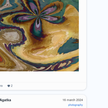
re
2
 Agatka
16 march 2024
photography