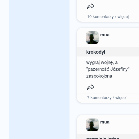
10
komentarzy / więcej
mua
krokodyl
wygraj wojnę, a
"pazerność Józefiny"
zaspokojona
7
komentarzy / więcej
mua