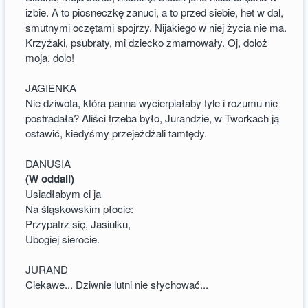
izbie. A to piosneczkę zanuci, a to przed siebie, het w dal,
smutnymi oczętami spojrzy. Nijakiego w niej życia nie ma.
Krzyżaki, psubraty, mi dziecko zmarnowały. Oj, doloż
moja, dolo!
JAGIENKA
Nie dziwota, która panna wycierpiałaby tyle i rozumu nie
postradała? Aliści trzeba było, Jurandzie, w Tworkach ją
ostawić, kiedyśmy przejeżdżali tamtędy.
DANUSIA
(W oddali)
Usiadłabym ci ja
Na śląskowskim płocie:
Przypatrz się, Jasiulku,
Ubogiej sierocie.
JURAND
Ciekawe... Dziwnie lutni nie słychować...