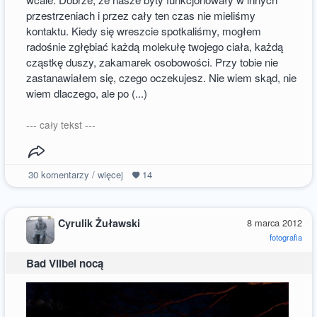
przestrzeniach i przez cały ten czas nie mieliśmy
kontaktu. Kiedy się wreszcie spotkaliśmy, mogłem
radośnie zgłębiać każdą molekułę twojego ciała, każdą
cząstkę duszy, zakamarek osobowości. Przy tobie nie
zastanawiałem się, czego oczekujesz. Nie wiem skąd, nie
wiem dlaczego, ale po (...)
--- cały tekst ---
30
komentarzy / więcej
14
Cyrulik Żuławski
8 marca 2012
fotografia
Bad Vilbel nocą