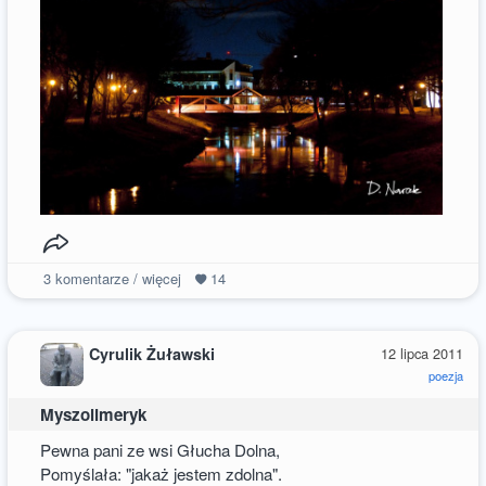
3
komentarze / więcej
14
Cyrulik Żuławski
12 lipca 2011
poezja
Myszolimeryk
Pewna pani ze wsi Głucha Dolna,
Pomyślała: "jakaż jestem zdolna".