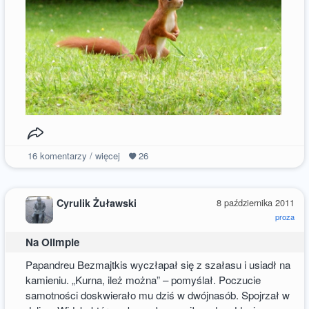
16
komentarzy / więcej
26
Cyrulik Żuławski
8 października 2011
proza
Na Olimpie
Papandreu Bezmajtkis wyczłapał się z szałasu i usiadł na
kamieniu. „Kurna, ileż można” – pomyślał. Poczucie
samotności doskwierało mu dziś w dwójnasób. Spojrzał w