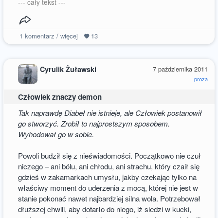
--- cały tekst ---
1
komentarz / więcej
13
Cyrulik Żuławski
7 października 2011
proza
Człowiek znaczy demon
Tak naprawdę Diabeł nie istnieje, ale Człowiek postanowił
go stworzyć. Zrobił to najprostszym sposobem.
Wyhodował go w sobie.
Powoli budził się z nieświadomości. Początkowo nie czuł
niczego – ani bólu, ani chłodu, ani strachu, który czaił się
gdzieś w zakamarkach umysłu, jakby czekając tylko na
właściwy moment do uderzenia z mocą, której nie jest w
stanie pokonać nawet najbardziej silna wola. Potrzebował
dłuższej chwili, aby dotarło do niego, iż siedzi w kucki,