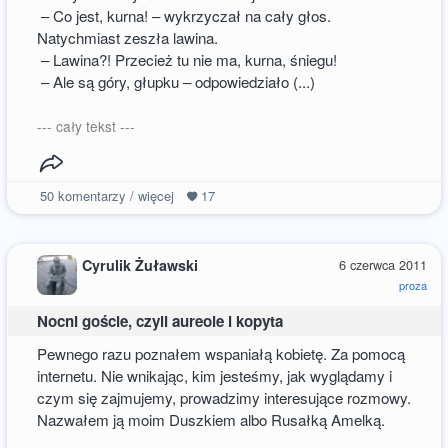
– Co jest, kurna! – wykrzyczał na cały głos.
Natychmiast zeszła lawina.
– Lawina?! Przecież tu nie ma, kurna, śniegu!
– Ale są góry, głupku – odpowiedziało (...)
--- cały tekst ---
50
komentarzy / więcej
17
Cyrulik Żuławski
6 czerwca 2011
proza
Nocni goście, czyli aureole i kopyta
Pewnego razu poznałem wspaniałą kobietę. Za pomocą
internetu. Nie wnikając, kim jesteśmy, jak wyglądamy i
czym się zajmujemy, prowadzimy interesujące rozmowy.
Nazwałem ją moim Duszkiem albo Rusałką Amelką.