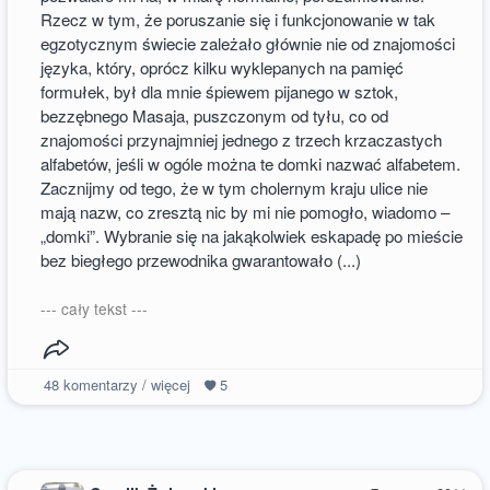
Rzecz w tym, że poruszanie się i funkcjonowanie w tak
egzotycznym świecie zależało głównie nie od znajomości
języka, który, oprócz kilku wyklepanych na pamięć
formułek, był dla mnie śpiewem pijanego w sztok,
bezzębnego Masaja, puszczonym od tyłu, co od
znajomości przynajmniej jednego z trzech krzaczastych
alfabetów, jeśli w ogóle można te domki nazwać alfabetem.
Zacznijmy od tego, że w tym cholernym kraju ulice nie
mają nazw, co zresztą nic by mi nie pomogło, wiadomo –
„domki”. Wybranie się na jakąkolwiek eskapadę po mieście
bez biegłego przewodnika gwarantowało (...)
--- cały tekst ---
48
komentarzy / więcej
5