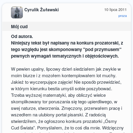
Cyrulik Żuławski
10 lipca 2011
proza
Mój cud
Od autora.
Niniejszy tekst był napisany na konkurs prozatorski, z
tego względu jest skomponowany "pod przymusem"
pewnych wymagań tematycznych i objętościowych.
W pewien upalny, lipcowy dzień siedziałem jak zwykle w
moim biurze i z mozołem kontemplowałem lot muchy.
Jakież to wyczerpujące zajęcie! Nie sposób przewidzieć,
w którym kierunku bestia umyśli sobie poszybować.
Trzeba wyższej matematyki, aby obliczyć wielce
skomplikowany tor poruszania się tego upierdliwego, w
swej naturze, stworzenia. Zmęczony, przerwałem pracę i
wszedłem na ulubiony portal pisarski. Z radością
stwierdziłem, że ogłoszono konkurs prozatorki „Ósmy
Cud Świata”. Pomyślałem, że to coś dla mnie. Wdzięczny