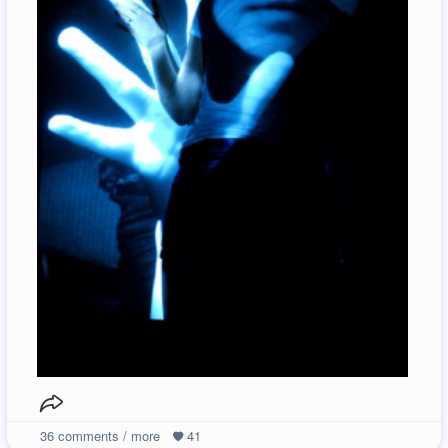
36
comments / more
41