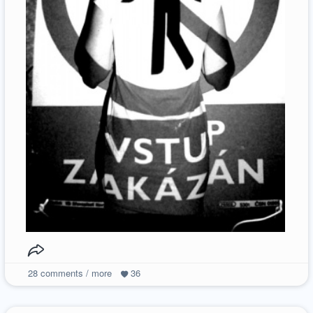
28
comments / more
36