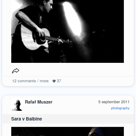
12
comments / more
37
Rafał Muszer
5 september 2011
photography
Sara v Balbine