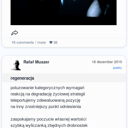
16
comments / more
36
Rafał Muszer
18 december 2010
poetry
regeneracja
poluzowanie kategorycznych wymagań
reakcją na degradację życiowej strategii
teleportujemy zdewaluowaną pozycję
na inny znośniejszy punkt odniesienia
zaspokajamy poczucie własnej wartości
szybką wyliczanką zbędnych drobnostek