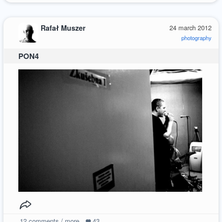
Rafał Muszer
24 march 2012
photography
PON4
12
comments / more
43