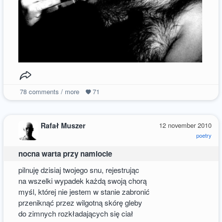
78
comments / more
71
Rafał Muszer
12 november 2010
poetry
nocna warta przy namiocie
pilnuję dzisiaj twojego snu, rejestrując
na wszelki wypadek każdą swoją chorą
myśl, której nie jestem w stanie zabronić
przeniknąć przez wilgotną skórę gleby
do zimnych rozkładających się ciał