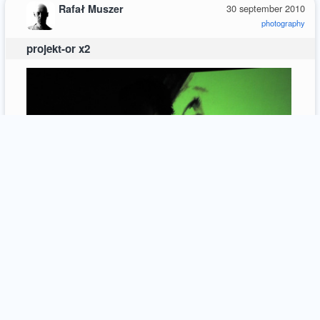
Rafał Muszer
30 september 2010
photography
projekt-or x2
20
comments / more
32