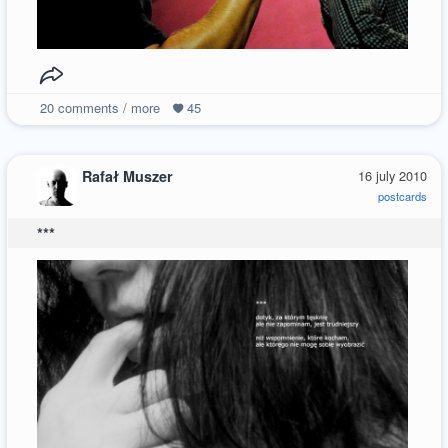
20
comments / more
45
Rafał Muszer
16 july 2010
postcards
***