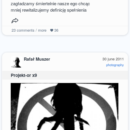
zagładzamy śmiertelnie nasze ego chcąc
mniej rewitalizujemy definicję spełnienia
23
comments / more
36
Rafał Muszer
30 june 2011
photography
Projekt-or x9