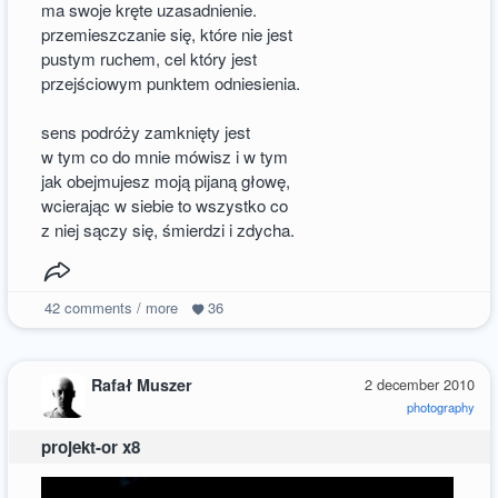
ma swoje kręte uzasadnienie.
przemieszczanie się, które nie jest
pustym ruchem, cel który jest
przejściowym punktem odniesienia.
sens podróży zamknięty jest
w tym co do mnie mówisz i w tym
jak obejmujesz moją pijaną głowę,
wcierając w siebie to wszystko co
z niej sączy się, śmierdzi i zdycha.
42
comments / more
36
Rafał Muszer
2 december 2010
photography
projekt-or x8