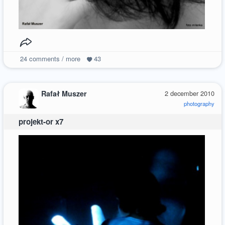
24
comments / more
43
Rafał Muszer
2 december 2010
photography
projekt-or x7