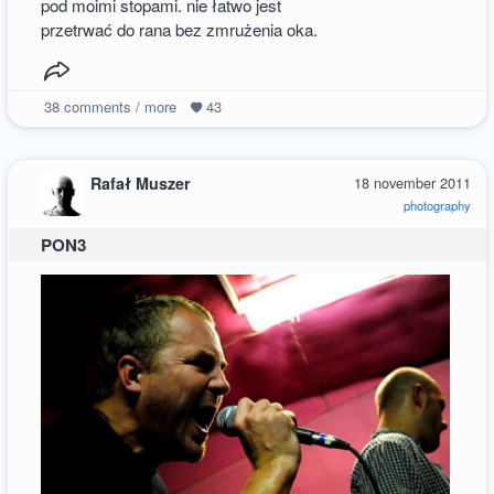
pod moimi stopami. nie łatwo jest
przetrwać do rana bez zmrużenia oka.
38
comments / more
43
Rafał Muszer
18 november 2011
photography
PON3