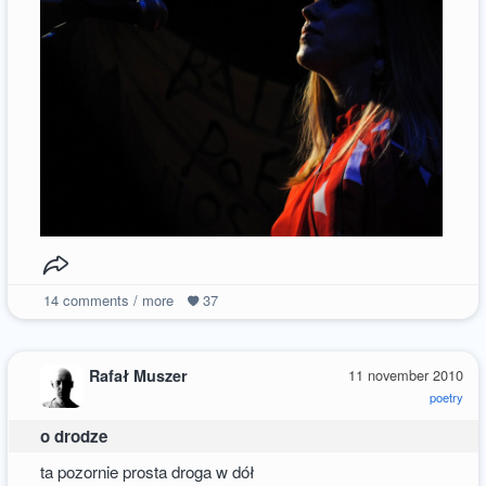
14
comments / more
37
Rafał Muszer
11 november 2010
poetry
o drodze
ta pozornie prosta droga w dół