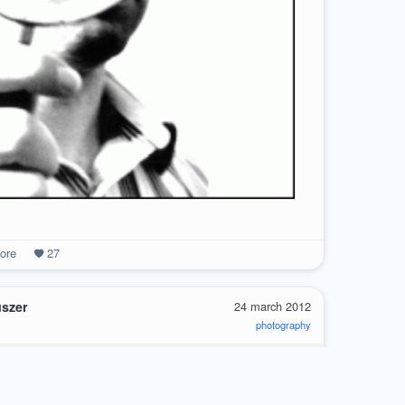
ore
27
uszer
24 march 2012
photography