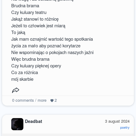
Brudna brama
Czy kuluary teatru
Jakąż stanowi to różnicę
Jeżeli to człowiek jest miarą
To jaką
Jak mam oznajmić wartość tego spotkania
życia za mało aby poznać korytarze
Nie wspominając o pokojach naszych jaźni
Więc brudna brama
Czy kuluary pięknej opery
Co za różnica
mój skarbie
0
comments / more
2
Deadbat
3 august 2024
poetry