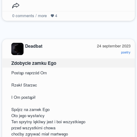
0
comments / more
4
Deadbat
24 september 2023
poetry
Zdobycie zamku Ego
Postąp naprzód Om
Rzekł Starzec
I Om postąpił
Spójrz na zamek Ego
Oto jego wysłańcy
Ten sprytny lękliwy jest i boi wszystkiego
przed wszystkimi chowa
choćby zgrywać miał martwego