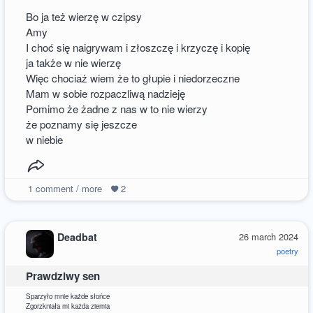
Bo ja też wierzę w czipsy
Amy
I choć się naigrywam i złoszczę i krzyczę i kopię
ja także w nie wierzę
Więc chociaż wiem że to głupie i niedorzeczne
Mam w sobie rozpaczliwą nadzieję
Pomimo że żadne z nas w to nie wierzy
że poznamy się jeszcze
w niebie
1
comment / more
2
Deadbat
26 march 2024
poetry
Prawdziwy sen
Sparzyło mnie każde słońce
Zgorzkniała mi każda ziemia