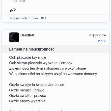
--- full text ---
0
comments / more
1
Deadbat
23 july 2024
poetry
Lament na nieuchronność
Och płaczcie łzy moje
Och słowa płaczcie wyrwane niemocy
Z ciemności ten dym i płomień co wokół płonie
W tej ciemności co skrywa potężne wezwane demony
Gdzie świątynia twoja o Jeruzalem
Gdzie pamięć i prawo
Gdzie światło i prawda
Gdzie słowo wybrania