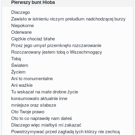
Pierwszy bunt Hioba
Dlaczego
Zawisło w istnieniu niczym preludium nadchodzącej burzy
Niepokorne
Oderwane
Ciężkie chociaż błahe
Przez jego umysł przemknęło rozczarowanie
Rozczarowany jestem tobą o Wszechmogący
Tobą
Światem
Życiem
Ani to monumentalne
Ani ważkie
Tu wskazał na małe drobne życie
konsumowało aktualnie inne
mniejsze oraz słabsze
Oto Twoje prawo
Oto to co naprawdę nam dałeś
Dlaczego więc miałbyś mi zakazać
Powstrzymywać przed zagładą tych którzy nie zechcą