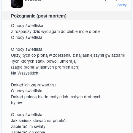
poetry
Pożegnanie (post mortem)
O nocy świetliska
Z rozpaczy dziś wyciągam do ciebie moje dłonie
O nocy świetlista
O nocy świetlista
Ujrzyj tych co płoną w zderzeniu z najjaśniejszymi gwiazdami
Tych których statki powoli umierają
(żagle płoną w jasnych promieniach)
Na Wszystkich
Dokąd ich zaprowadzisz
O nocy świetlista
Dokąd polecą blade motyle ich małych drobnych
bytów
O nocy świetlista
Jak śmiesz stawać na przekór
Zabierać im światy
Zabierać ich sobie