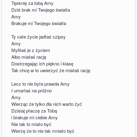
Tęsknię za tobą Amy
Dziś brak mi Twojego światła
Amy
Brakuje mi Twojego światła
Ty całe życie jadłaś czipsy
Amy
Myliłaś je z życiem
Albo miałaś rację
Dostrzegając ich piękno i klasę
Tak chcę w to uwierzyć że miałaś rację
Lecz to nie była prawda Amy
I umarłaś na próżno
Amy
Wierząc że tylko dla nich warto żyć
Dzisiaj płaczę za Tobą
i brakuje mi ciebie Amy
Nie tak to miało być
Wierzę że to nie tak mniało być