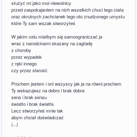
służyć mi jako moi niewolnicy
przed zaspokajaniem na nich wszelkich chuci tego ciała
oraz okrutnych zachcianek tego oto znudzonego umysłu
które Ty sam wszak stworzyłeś
W jakim celu miałbym się samoograniczać ja
wraz z narodzinami skazany na zagładę
z choroby
przez wypadek
z ręki innego
czy przez starość
Prochem jestem i oni wszyscy jak ja na równi prochem
Ty wskazujesz na dobro i brak dobra
sens i brak sensu
światło i brak światła
Lecz stworzyłeś mnie tak
abym chciał doświadczać
(...)