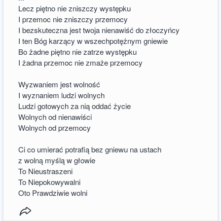
Lecz piętno nie zniszczy występku
I przemoc nie zniszczy przemocy
I bezskuteczna jest twoja nienawiść do złoczyńcy
I ten Bóg karzący w wszechpotężnym gniewie
Bo żadne piętno nie zatrze występku
I żadna przemoc nie zmaże przemocy
Wyzwaniem jest wolność
I wyznaniem ludzi wolnych
Ludzi gotowych za nią oddać życie
Wolnych od nienawiści
Wolnych od przemocy
Ci co umierać potrafią bez gniewu na ustach
z wolną myślą w głowie
To Nieustraszeni
To Niepokowywalni
Oto Prawdziwie wolni