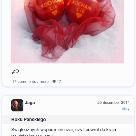
17
comments / more
17
Jaga
20 december 2014
diary
Roku Pańskiego
Świątecznych wspomnień czar, czyli powrót do kraju
lat dziecinnych, czyli