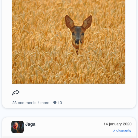
23
comments / more
13
Jaga
14 january 2020
photography