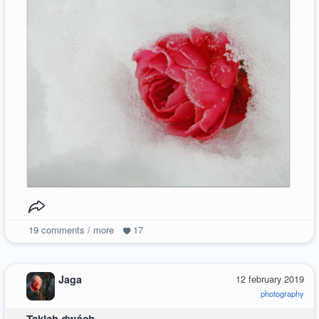
19
comments / more
17
Jaga
12 february 2019
photography