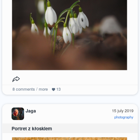
8
comments / more
13
Jaga
15 july 2019
photography
Portret z kłoskiem