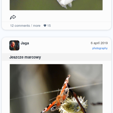
12
comments / more
15
Jaga
6 april 2019
photography
Jeszcze marcowy