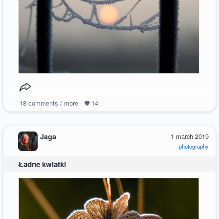
18
comments / more
14
Jaga
1 march 2019
photography
Ładne kwiatki