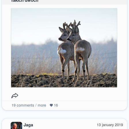
Takich dwóch
19
comments / more
16
Jaga
13 january 2019