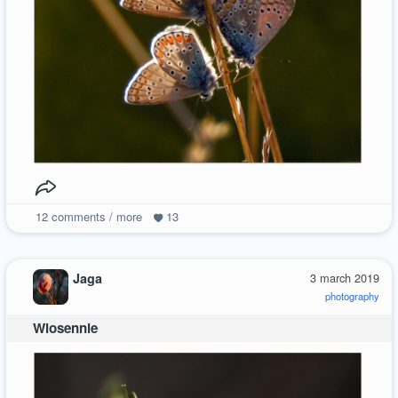
12
comments / more
13
Jaga
3 march 2019
photography
Wiosennie