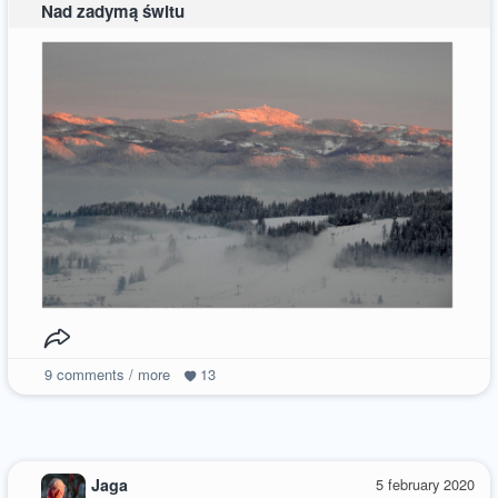
Nad zadymą świtu
9
comments / more
13
Jaga
5 february 2020