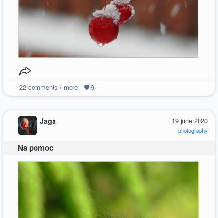
22
comments / more
9
Jaga
19 june 2020
photography
Na pomoc