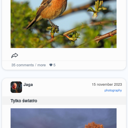
35
comments / more
5
Jaga
15 november 2023
photography
Tylko światło