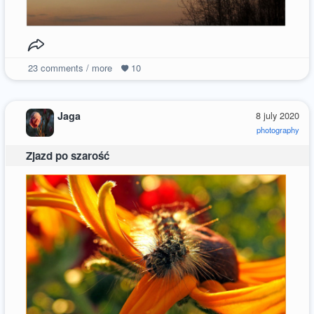
23
comments / more
10
Jaga
8 july 2020
photography
Zjazd po szarość