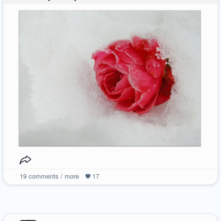
19
comments / more
17