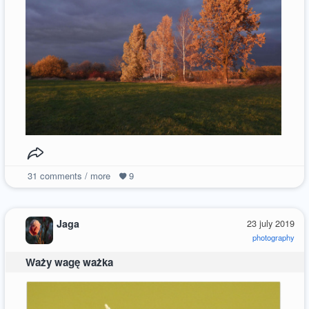
31
comments / more
9
Jaga
23 july 2019
photography
Waży wagę ważka