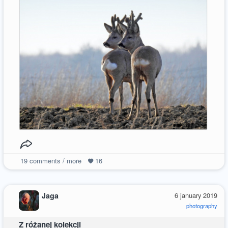
19
comments / more
16
Jaga
6 january 2019
photography
Z różanej kolekcji