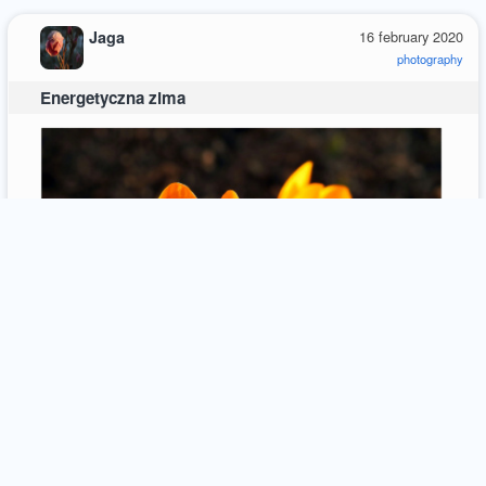
Jaga
16 february 2020
photography
Energetyczna zima
18
comments / more
6