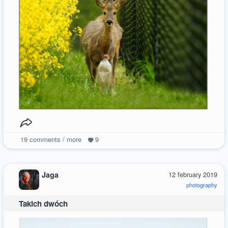
19
comments / more
9
Jaga
12 february 2019
photography
Takich dwóch