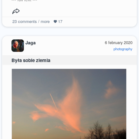
23
comments / more
17
Jaga
6 february 2020
photography
Była sobie ziemia