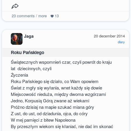
23
comments / more
13
Jaga
20 december 2014
diary
Roku Pańskiego
Świątecznych wspomnień czar, czyli powrót do kraju
lat dziecinnych, czyli
Życzenia
Roku Pańskiego się działo, co Wam opowiem
Świat z mgły się wyłania, wnet każdy się dowie
Miejscowość nieduża, między dwoma wzgórzami
Jedno, Korpusią Górą zwane aż wiekami
Próżno dzisiaj na mapie szukać miana góry
Z ust, do ust, od dziadunia, ojca, do córy
W mej pamięci z bitew Napoleona
By przeszłym wiekom się kłaniać, nie dać im skonać