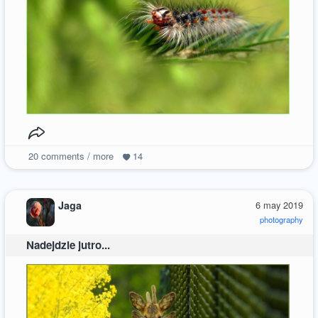
20
comments / more
14
Jaga
6 may 2019
photography
Nadejdzie jutro...