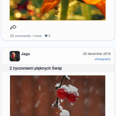
23
comments / more
5
Jaga
23 december 2018
photography
Z życzeniami pięknych Świąt