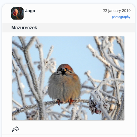
Jaga
22 january 2019
photography
Mazureczek