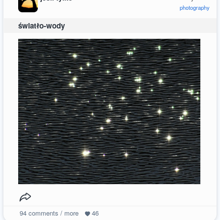
photography
światło-wody
94
comments / more
46