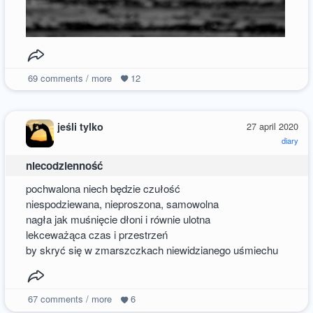
69
comments / more
12
jeśli tylko
27 april 2020
diary
niecodzienność
pochwalona niech będzie czułość
niespodziewana, nieproszona, samowolna
nagła jak muśnięcie dłoni i równie ulotna
lekceważąca czas i przestrzeń
by skryć się w zmarszczkach niewidzianego uśmiechu
67
comments / more
6