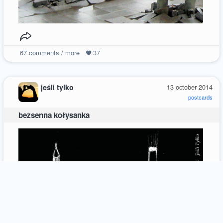
67
comments / more
37
jeśli tylko
13 october 2014
postcards
bezsenna kołysanka