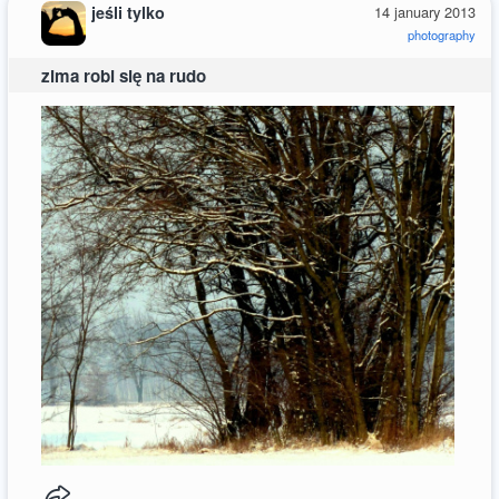
jeśli tylko
14 january 2013
photography
zima robi się na rudo