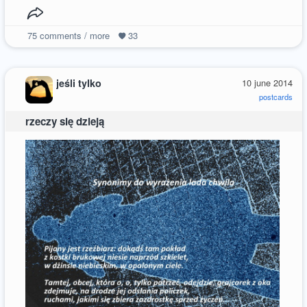
75
comments / more
33
jeśli tylko
10 june 2014
postcards
rzeczy się dzieją