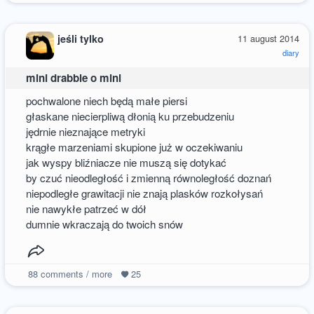
jeśli tylko
11 august 2014
diary
mini drabble o mini
pochwalone niech będą małe piersi
głaskane niecierpliwą dłonią ku przebudzeniu
jędrnie nieznające metryki
krągłe marzeniami skupione już w oczekiwaniu
jak wyspy bliźniacze nie muszą się dotykać
by czuć nieodległość i zmienną równoległość doznań
niepodległe grawitacji nie znają plasków rozkołysań
nie nawykłe patrzeć w dół
dumnie wkraczają do twoich snów
88
comments / more
25