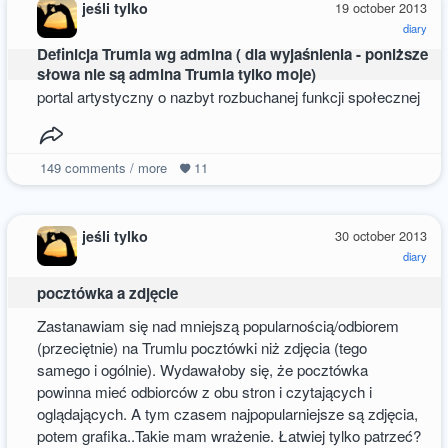
jeśli tylko
19 october 2013
diary
Definicja Trumla wg admina ( dla wyjaśnienia - poniższe
słowa nie są admina Trumla tylko moje)
portal artystyczny o nazbyt rozbuchanej funkcji społecznej
149
comments / more
11
jeśli tylko
30 october 2013
diary
pocztówka a zdjęcie
Zastanawiam się nad mniejszą popularnością/odbiorem
(przeciętnie) na Trumlu pocztówki niż zdjęcia (tego
samego i ogólnie). Wydawałoby się, że pocztówka
powinna mieć odbiorców z obu stron i czytających i
oglądających. A tym czasem najpopularniejsze są zdjęcia,
potem grafika..Takie mam wrażenie. Łatwiej tylko patrzeć?