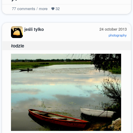
77
comments / more
32
jeśli tylko
24 october 2013
photography
łodzie