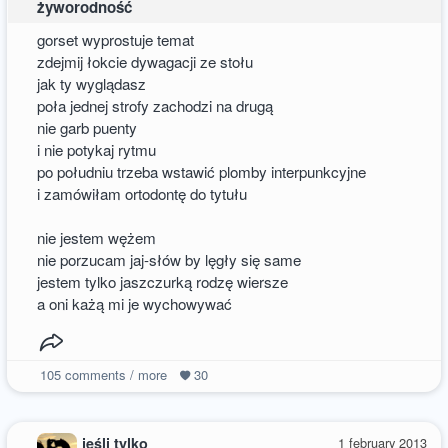
żyworodność
gorset wyprostuje temat
zdejmij łokcie dywagacji ze stołu
jak ty wyglądasz
poła jednej strofy zachodzi na drugą
nie garb puenty
i nie potykaj rytmu
po południu trzeba wstawić plomby interpunkcyjne
i zamówiłam ortodontę do tytułu
nie jestem wężem
nie porzucam jaj-słów by lęgły się same
jestem tylko jaszczurką rodzę wiersze
a oni każą mi je wychowywać
105
comments / more
30
jeśli tylko
1 february 2013