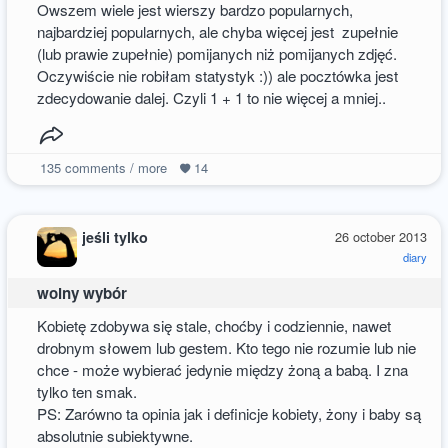
Owszem wiele jest wierszy bardzo popularnych,
najbardziej popularnych, ale chyba więcej jest zupełnie
(lub prawie zupełnie) pomijanych niż pomijanych zdjęć.
Oczywiście nie robiłam statystyk :)) ale pocztówka jest
zdecydowanie dalej. Czyli 1 + 1 to nie więcej a mniej..
135
comments / more
14
jeśli tylko
26 october 2013
diary
wolny wybór
Kobietę zdobywa się stale, choćby i codziennie, nawet
drobnym słowem lub gestem. Kto tego nie rozumie lub nie
chce - może wybierać jedynie między żoną a babą. I zna
tylko ten smak.
PS: Zarówno ta opinia jak i definicje kobiety, żony i baby są
absolutnie subiektywne.