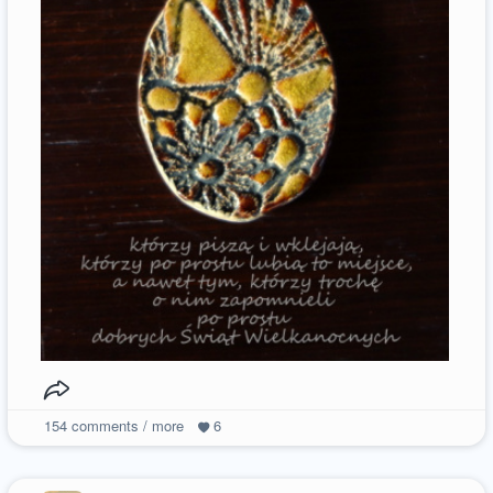
154
comments / more
6