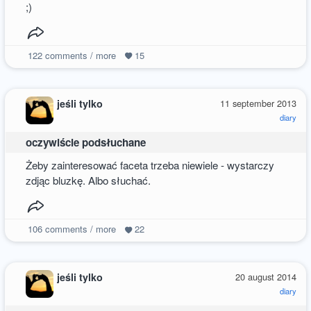
;)
122
comments / more
15
jeśli tylko
11 september 2013
diary
oczywiście podsłuchane
Żeby zainteresować faceta trzeba niewiele - wystarczy
zdjąc bluzkę. Albo słuchać.
106
comments / more
22
jeśli tylko
20 august 2014
diary