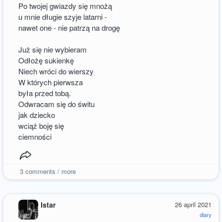
Po twojej gwiazdy się mnożą
u mnie długie szyje latarni -
nawet one - nie patrzą na drogę
Już się nie wybieram
Odłożę sukienkę
Niech wróci do wierszy
W których pierwsza
była przed tobą.
Odwracam się do świtu
jak dziecko
wciąż boję się
ciemności
3
comments / more
Istar
26 april 2021
diary