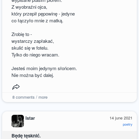
Z wyobraźni ojca,
który przepił pępowinę - jedyne
co łączyło mnie z matką.
Zrobię to -
wystarczy zapłakać,
skulić się w fotelu.
Tylko do niego wracam.
Jesteś moim jedynym słońcem.
Nie można być dalej.
8
comments / more
Istar
14 june 2021
poetry
Będę tęsknić.