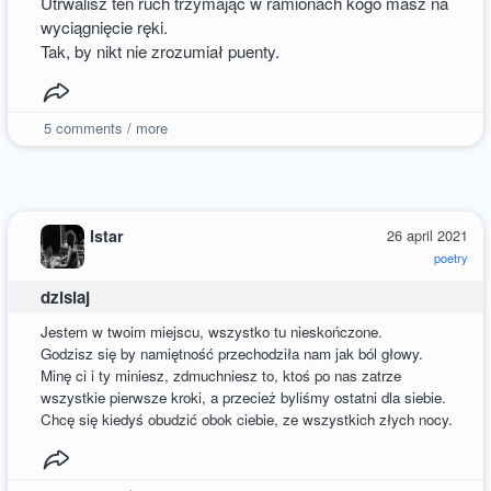
Utrwalisz ten ruch trzymając w ramionach kogo masz na
wyciągnięcie ręki.
Tak, by nikt nie zrozumiał puenty.
5
comments / more
Istar
26 april 2021
poetry
dzisiaj
Jestem w twoim miejscu, wszystko tu nieskończone.
Godzisz się by namiętność przechodziła nam jak ból głowy.
Minę ci i ty miniesz, zdmuchniesz to, ktoś po nas zatrze
wszystkie pierwsze kroki, a przecież byliśmy ostatni dla siebie.
Chcę się kiedyś obudzić obok ciebie, ze wszystkich złych nocy.