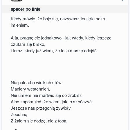
spacer po linie
Kiedy mówię, że boję się, nazywasz ten lęk moim
imieniem.
A ja, pragnę cię jednakowo - jak wtedy, kiedy jeszcze
czułam się blisko,
i teraz, kiedy już wiem, że to ja muszę odejść.
Nie potrzeba wielkich słów
Maniery westchnień,
Nie umiem nie martwić się co zrobisz
Albo zapomnieć, że wiem, jak to skończyć.
Jeszcze nas przegonią żywioły
Zepchną
Z żalem się godzę, nie z tobą.