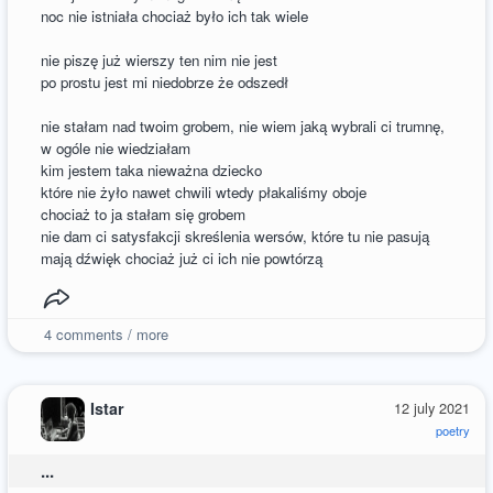
noc nie istniała chociaż było ich tak wiele
nie piszę już wierszy ten nim nie jest
po prostu jest mi niedobrze że odszedł
nie stałam nad twoim grobem, nie wiem jaką wybrali ci trumnę,
w ogóle nie wiedziałam
kim jestem taka nieważna dziecko
które nie żyło nawet chwili wtedy płakaliśmy oboje
chociaż to ja stałam się grobem
nie dam ci satysfakcji skreślenia wersów, które tu nie pasują
mają dźwięk chociaż już ci ich nie powtórzą
4
comments / more
Istar
12 july 2021
poetry
...