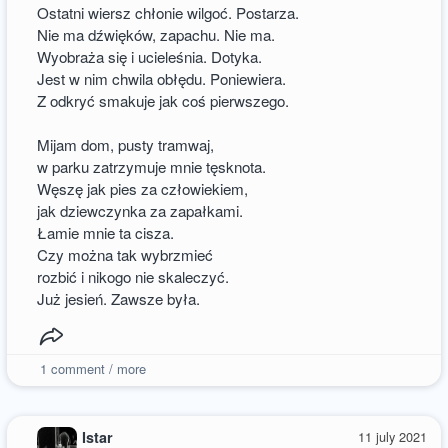
Ostatni wiersz chłonie wilgoć. Postarza.
Nie ma dźwięków, zapachu. Nie ma.
Wyobraża się i ucieleśnia. Dotyka.
Jest w nim chwila obłędu. Poniewiera.
Z odkryć smakuje jak coś pierwszego.
Mijam dom, pusty tramwaj,
w parku zatrzymuje mnie tęsknota.
Węszę jak pies za człowiekiem,
jak dziewczynka za zapałkami.
Łamie mnie ta cisza.
Czy można tak wybrzmieć
rozbić i nikogo nie skaleczyć.
Już jesień. Zawsze była.
1
comment / more
Istar
11 july 2021