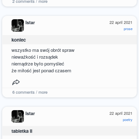
2
comments / more
Istar
22 april 2021
prose
koniec
wszystko ma swój obrót spraw
nieważkość i rozsądek
niemądrze było pomyśleć
że miłość jest ponad czasem
6
comments / more
Istar
22 april 2021
poetry
tabletka II