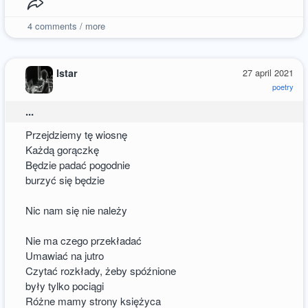
4
comments / more
Istar
27 april 2021
poetry
...
Przejdziemy tę wiosnę
Każdą gorączkę
Będzie padać pogodnie
burzyć się będzie
Nic nam się nie należy
Nie ma czego przekładać
Umawiać na jutro
Czytać rozkłady, żeby spóźnione
były tylko pociągi
Różne mamy strony księżyca