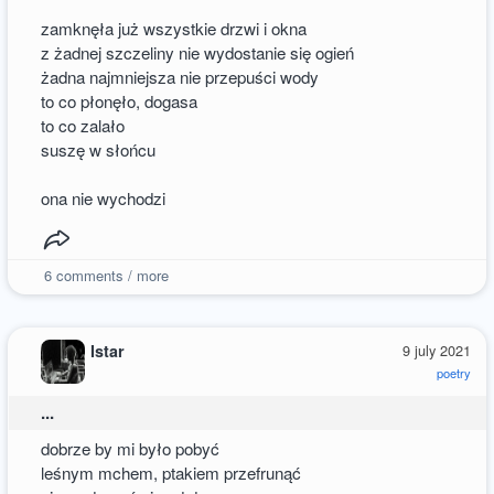
zamknęła już wszystkie drzwi i okna
z żadnej szczeliny nie wydostanie się ogień
żadna najmniejsza nie przepuści wody
to co płonęło, dogasa
to co zalało
suszę w słońcu
ona nie wychodzi
6
comments / more
Istar
9 july 2021
poetry
...
dobrze by mi było pobyć
leśnym mchem, ptakiem przefrunąć