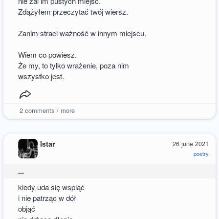
nie żal im pustych miejsc.
Zdążyłem przeczytać twój wiersz.
Zanim straci ważność w innym miejscu.
Wiem co powiesz.
Że my, to tylko wrażenie, poza nim
wszystko jest.
2
comments / more
Istar
26 june 2021
poetry
...
kiedy uda się wspiąć
i nie patrząc w dół
objąć