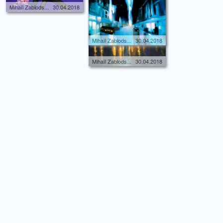
Mihaïl Zablods...
30.04.2018
Mihaïl Zablods...
30.04.2018
Mihaïl Zablods...
30.04.2018