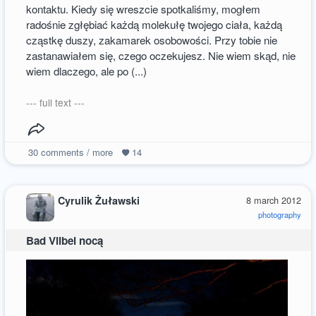
kontaktu. Kiedy się wreszcie spotkaliśmy, mogłem
radośnie zgłębiać każdą molekułę twojego ciała, każdą
cząstkę duszy, zakamarek osobowości. Przy tobie nie
zastanawiałem się, czego oczekujesz. Nie wiem skąd, nie
wiem dlaczego, ale po (...)
--- full text ---
30
comments / more
14
Cyrulik Żuławski
8 march 2012
photography
Bad Vilbel nocą