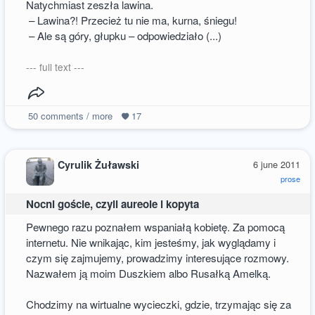
Natychmiast zeszła lawina.
– Lawina?! Przecież tu nie ma, kurna, śniegu!
– Ale są góry, głupku – odpowiedziało (...)
--- full text ---
50
comments / more
17
Cyrulik Żuławski
6 june 2011
prose
Nocni goście, czyli aureole i kopyta
Pewnego razu poznałem wspaniałą kobietę. Za pomocą
internetu. Nie wnikając, kim jesteśmy, jak wyglądamy i
czym się zajmujemy, prowadzimy interesujące rozmowy.
Nazwałem ją moim Duszkiem albo Rusałką Amelką.
Chodzimy na wirtualne wycieczki, gdzie, trzymając się za