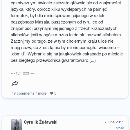
egzotycznym świecie zależało głównie nie od znajomości
języka, który, oprócz kilku wyklepanych na pamięć
formułek, był dla mnie śpiewem pijanego w sztok,
bezzębnego Masaja, puszczonym od tyłu, co od
znajomości przynajmniej jednego z trzech krzaczastych
alfabetów, jeśli w ogóle można te domki nazwać alfabetem.
Zacznijmy od tego, że w tym cholernym kraju ulice nie
mają nazw, co zresztą nic by mi nie pomogło, wiadomo –
„domki”. Wybranie się na jakąkolwiek eskapadę po mieście
bez biegłego przewodnika gwarantowało (...)
--- full text ---
48
comments / more
5
Cyrulik Żuławski
7 june 2011
prose