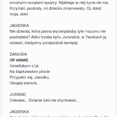
smutnymi oczętami spojrzy. Nijakiego w niej życia nie ma.
Krzyżaki, psubraty, mi dziecko zmarnowały. Oj, doloż
moja, dolo!
JAGIENKA
Nie dziwota, która panna wycierpiałaby tyle i rozumu nie
postradała? Aliści trzeba było, Jurandzie, w Tworkach ją
ostawić, kiedyśmy przejeżdżali tamtędy.
DANUSIA
(W oddali)
Usiadłabym ci ja
Na śląskowskim płocie:
Przypatrz się, Jasiulku,
Ubogiej sierocie.
JURAND
Ciekawe... Dziwnie lutni nie słychować...
JAGIENKA