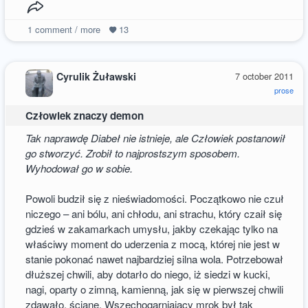
1
comment / more
13
Cyrulik Żuławski
7 october 2011
prose
Człowiek znaczy demon
Tak naprawdę Diabeł nie istnieje, ale Człowiek postanowił
go stworzyć. Zrobił to najprostszym sposobem.
Wyhodował go w sobie.
Powoli budził się z nieświadomości. Początkowo nie czuł
niczego – ani bólu, ani chłodu, ani strachu, który czaił się
gdzieś w zakamarkach umysłu, jakby czekając tylko na
właściwy moment do uderzenia z mocą, której nie jest w
stanie pokonać nawet najbardziej silna wola. Potrzebował
dłuższej chwili, aby dotarło do niego, iż siedzi w kucki,
nagi, oparty o zimną, kamienną, jak się w pierwszej chwili
zdawało, ścianę. Wszechogarniający mrok był tak