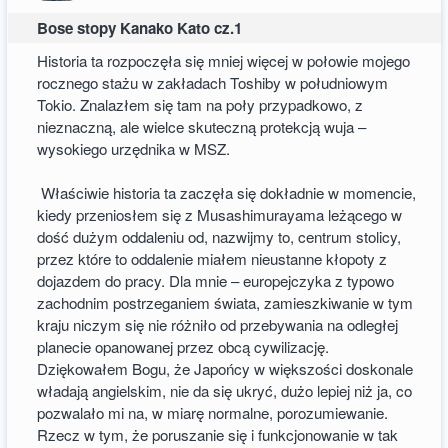
Bose stopy Kanako Kato cz.1
Historia ta rozpoczęła się mniej więcej w połowie mojego
rocznego stażu w zakładach Toshiby w południowym
Tokio. Znalazłem się tam na poły przypadkowo, z
nieznaczną, ale wielce skuteczną protekcją wuja –
wysokiego urzędnika w MSZ.
Właściwie historia ta zaczęła się dokładnie w momencie,
kiedy przeniosłem się z Musashimurayama leżącego w
dość dużym oddaleniu od, nazwijmy to, centrum stolicy,
przez które to oddalenie miałem nieustanne kłopoty z
dojazdem do pracy. Dla mnie – europejczyka z typowo
zachodnim postrzeganiem świata, zamieszkiwanie w tym
kraju niczym się nie różniło od przebywania na odległej
planecie opanowanej przez obcą cywilizację.
Dziękowałem Bogu, że Japońcy w większości doskonale
władają angielskim, nie da się ukryć, dużo lepiej niż ja, co
pozwalało mi na, w miarę normalne, porozumiewanie.
Rzecz w tym, że poruszanie się i funkcjonowanie w tak